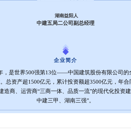
湖南益阳人
中建五局二公司副总经理
企业简介
5年，是世界500强第13位
——
中国建筑股份有限公司的
。总资产超1500亿元，累计投资额超3500亿元，年合
、建造商、运营商
“
三商一体、品质一流
”
的现代化投资建
中建三甲、湖南三强
”
。