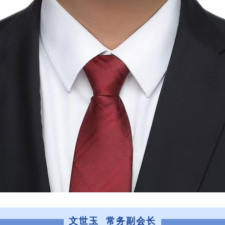
文世玉
常务副会长