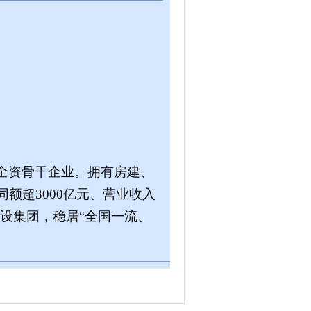
全资骨干企业。拥有房建、
同额超3000亿元、营业收入
设集团，稳居
“
全国一流、