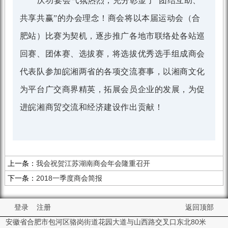
庆功宴会气氛热烈，充分彰显了
“团结互助、
共享共赢”的办会理念！商会将以本届运动会（合
肥站）比赛为契机，逐步推广各地市联络处各站巡
回赛、团体赛、选拔赛，将选拔优秀选手组成商会
代表队参加皖湘两省的各项交流赛事，以湘商文化
为平台广交商界精英，拓展会员企业的发展，为促
进皖湘商贸交流和经济建设作出贡献！
上一条：
我会祝贺江苏湖南商会年会隆重召开
下一条：
2018一季度商会简报
登录
注册
返回顶部
安徽省合肥市包河区骆岗街道花园大道与山西路交叉口东北80米