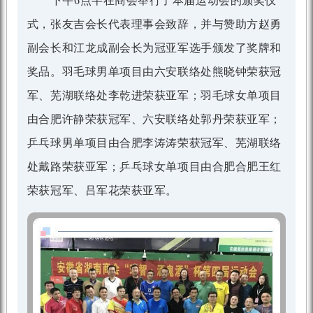
下午
6
点半在商会举行了本届运动会的颁奖仪
式，张友吉会长代表理事会致辞，并与赞助方赵勇
副会长和江龙成副会长为冠亚军选手颁发了奖牌和
奖品。羽毛球男单项目由六安联络处熊晓钟荣获冠
军、芜湖联络处李乾进荣获亚军；羽毛球女单项目
由合肥许静荣获冠军、六安联络处郭丹荣获亚军；
乒乓球男单项目由合肥李涛涛荣获冠军、芜湖联络
处戴路荣获亚军；乒乓球女单项目由合肥合肥王红
荣获冠军、吕军花荣获亚军。