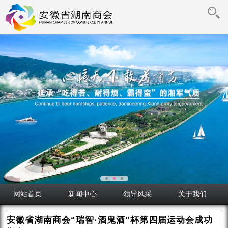
网站首页
新闻中心
领导风采
关于我们
安徽省湖南商会“瑞智·酒鬼酒”杯第四届运动会成功