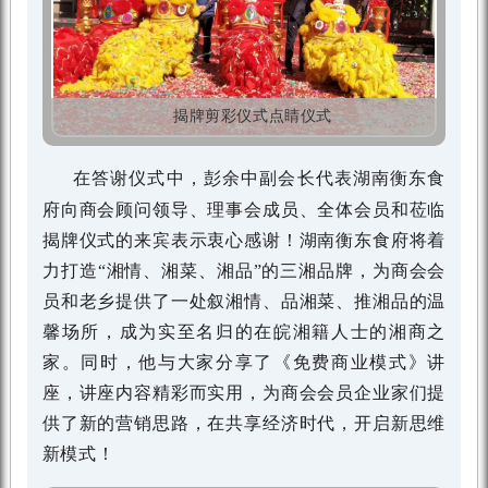
揭牌剪彩仪式
点睛仪式
在答谢仪式中，彭余中副会长代表湖南衡东食
府向商会顾问领导、理事会成员、全体会员和莅临
揭牌仪式的来宾表示衷心感谢！湖南衡东食府将着
力打造“湘情、湘菜、湘品”的三湘品牌，为商会会
员和老乡提供了一处叙湘情、品湘菜、推湘品的温
馨场所，成为实至名归的在皖湘籍人士的湘商之
家。同时，他与大家分享了《免费商业模式》讲
座，讲座内容精彩而实用，为商会会员企业家们提
供了新的营销思路，在共享经济时代，开启新思维
新模式！