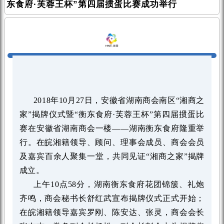
东食府·芙蓉王杯”第四届掼蛋比赛成功举行
2018年10月27日，安徽省湖南商会南区“湘商之
家”揭牌仪式暨“衡东食府·芙蓉王杯”第四届掼蛋比
赛在安徽省湖南商会一楼——湖南衡东食府隆重举
行。在皖湘籍领导、顾问、理事会成员、商会会员
及嘉宾百余人聚集一堂，共同见证“湘商之家”揭牌
成立。
上午10点58分，湖南衡东食府花团锦簇、礼炮
齐鸣，商会秘书长舒红武宣布揭牌仪式正式开始；
在皖湘籍领导嘉宾罗刚、陈安达、张灵，商会会长