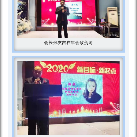
会长张友吉在年会致贺词