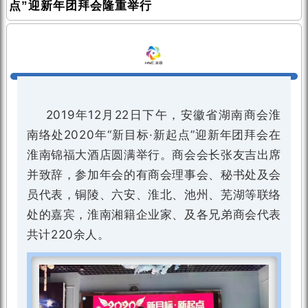
点”迎新年团拜会隆重举行
2019年12月22日下午，安徽省湖南商会淮
南络处2020年“新目标·新起点”迎新年团拜会在
淮南锦福大酒店圆满举行。商会会长张友吉出席
并致辞，参加年会的有商会理事会、秘书处及会
员代表，铜陵、六安、淮北、池州、芜湖等联络
处的嘉宾，淮南湘籍企业家、及各兄弟商会代表
共计220余人。