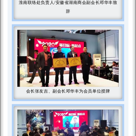
淮南联络处负责人/安徽省湖南商会副会长邓华丰致
辞
会长张友吉、副会长邓华丰为会员单位授牌