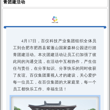
青团建活动
4月17日，百仪科技产业集团组织全体员
工到合肥市肥西县紫蓬山国家森林公园进行踏
青团建活动。本次团建活动让员工们加强了彼
此间的沟通交流，在活动中互相协作，产生信
任与责任，在分享知识、分享快乐的同时收获
了友谊。百仪集团重视人才的建设，关心爱护
每一位员工，在百仪集团的大家庭里，每一个
员工都快乐工作、幸福生活！