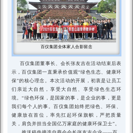
百仪集团全体家人合影留念
百仪集团董事长、会长张友吉在活动结束后表
示，百仪集团一直秉承价值观“绿色生态、健康环
保”的核心理念。本次活动的开展，初衷是让员工
们亲近大自然，享受大自然、享受绿色生态环
境。“绿色环保，是国家的事，是企业的事，更是
我们每个人的事。百仪集团始终把绿色、环保、
健康放在首位，率先扛起环保旗帜，严把质量
关，肩负并担当全国亿万家庭的健康环保卫士”。
推送稿件摘选自商会会长张友吉企业——百