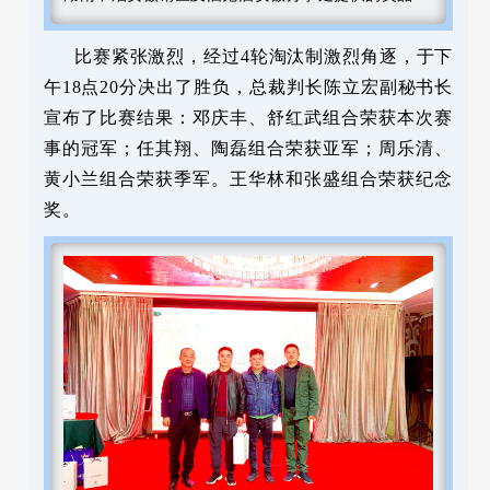
比赛紧张激烈，经过4轮淘汰制激烈角逐，于下
午18点20分决出了胜负，总裁判长陈立宏副秘书长
宣布了比赛结果：邓庆丰、舒红武组合荣获本次赛
事的冠军；任其翔、陶磊组合荣获亚军；周乐清、
黄小兰组合荣获季军。王华林和张盛组合荣获纪念
奖。