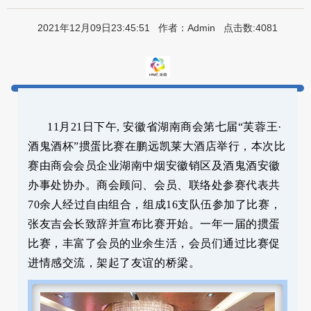
2021年12月09日23:45:51 作者：Admin 点击数:4081
11月21日下午, 安徽省湖南商会第七届“芙蓉王·
酒鬼酒杯”掼蛋比赛在鹏远凯莱大酒店举行，本次比
赛由商会会员企业湖南中烟安徽销区及酒鬼酒安徽
办事处协办。商会顾问、会员、联络处参赛代表共
70余人经过自由组合，组成16支队伍参加了比赛，
张友吉会长致辞并宣布比赛开始。一年一届的掼蛋
比赛，丰富了会员的业余生活，会员们通过比赛促
进情感交流，架起了友谊的桥梁。