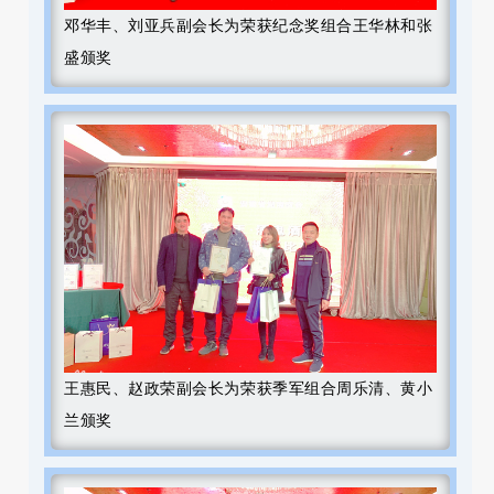
邓华丰、刘亚兵副会长为荣获纪念奖组合王华林和张
盛颁奖
王惠民、赵政荣副会长为荣获季军组合周乐清、黄小
兰颁奖