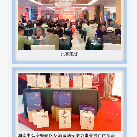
比赛现场
湖南中烟安徽销区及酒鬼酒安徽办事处提供的奖品