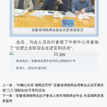
安徽省湖南商会副会长姜星德发言
会后，与会人员自行参观了中侨中心并参加
了“合肥之友联谊会走进安利活动”。
商会地址：安徽省合肥市包河区山西路941号
联系人：舒红武 秘书长
上一条：
“巾帼心向党 湘商绽芳华” 安徽省湖南商会理事会企业开展庆
祝“三八”国际妇女节系列活动
下一条：
安徽省湖南商会赴沪参加上海市湖南商会年会 共谋湘商发展
新篇章