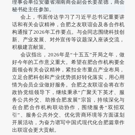
理事会单位安徽省湖南商会副会长姜星德，商会
秘书处主任参加。
会上，书面传达学习了习近平总书记重要讲
话和有关会议精神，合肥之友联谊会及各合作机
构通报了2026年工作要点。与会同志围绕科技创
新、产业发展、对外宣传等议题深入座谈交流，
积极建言献策。
会议指出，2026年是“十五五”开局之年，做
好今年的工作意义重大。希望在肥合作机构要全
面领会有关会议精神，紧扣全市重点产业布局，
立足合肥科创和产业优势抓好转化落实，用心用
情为会员企业做好服务。合肥之友联谊会将在市
政协党组领导下，继续秉承“广聚天下英才、服
务公共外交、助推合肥发展”宗旨，持续深化与
在合肥合作机构联动协作，围绕服务“双招双
引”、服务公共外交、优化营商环境等方面谋划
开展活动，为奋力谱写中国式现代化合肥篇章作
出联谊会更大贡献。